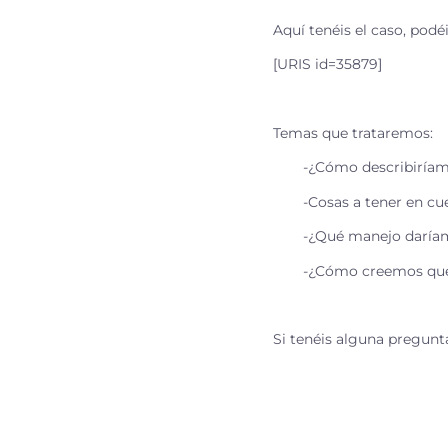
Aquí tenéis el caso, podéi
[URIS id=35879]
Temas que trataremos:
-¿Cómo describiría
-Cosas a tener en cu
-¿Qué manejo daría
-¿Cómo creemos que
Si tenéis alguna pregunta