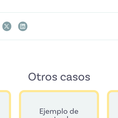
Otros casos
Ejemplo de