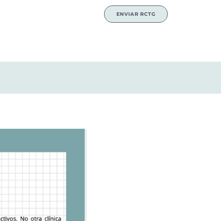
ENVIAR RCTG