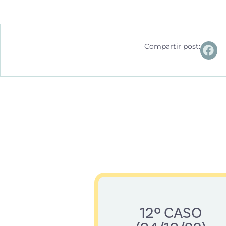
Compartir post:
12º CASO