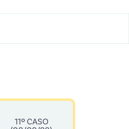
11º CASO