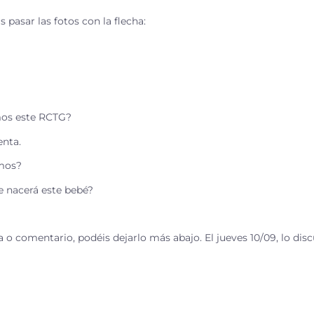
s pasar las fotos con la flecha:
mos este RCTG?
enta.
mos?
 nacerá este bebé?
 o comentario, podéis dejarlo más abajo. El jueves 10/09, lo dis