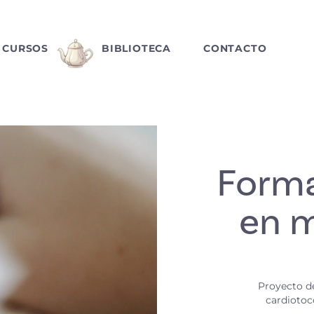
CURSOS
BIBLIOTECA
CONTACTO
Form
en m
Proyecto de
cardiotoc