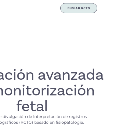
ENVIAR RCTG
ación avanzada
onitorización
fetal
 divulgación de Interpretación de registros
ográficos (RCTG) basado en fisiopatología.