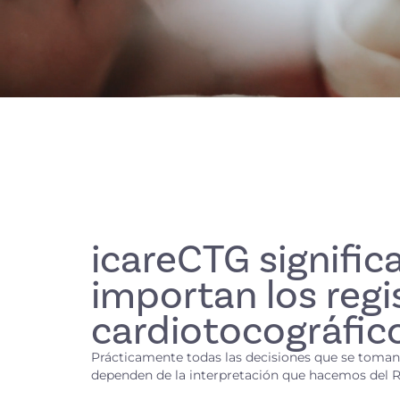
icareCTG signific
importan los regi
cardiotocográfic
Prácticamente todas las decisiones que se toman
dependen de la interpretación que hacemos del 