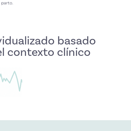
 parto.
vidualizado basado
l contexto clínico