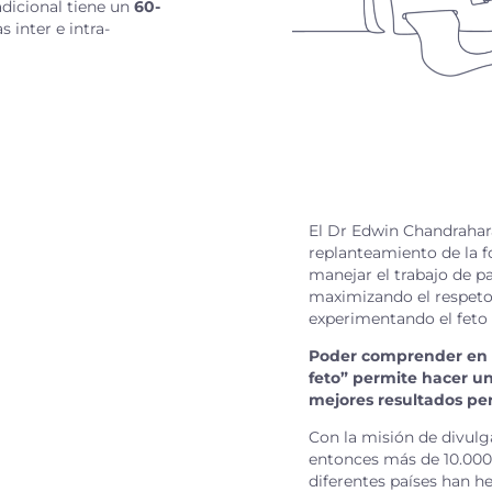
adicional tiene un
60-
s inter e intra-
El Dr Edwin Chandrahar
replanteamiento de la f
manejar el trabajo de pa
maximizando el respeto
experimentando el feto 
Poder comprender en 
feto” permite hacer u
mejores resultados per
Con la misión de divulg
entonces más de 10.00
diferentes países han 