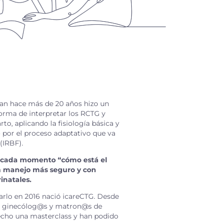
an hace más de 20 años hizo un
orma de interpretar los RCTG y
rto, aplicando la fisiología básica y
 por el proceso adaptativo que va
(IRBF).
cada momento “cómo está el
n manejo más seguro y con
inatales.
arlo en 2016 nació icareCTG. Desde
0 ginecólog@s y matron@s de
hecho una masterclass y han podido