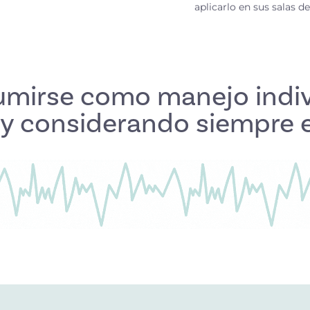
aplicarlo en sus salas de
sumirse como manejo indi
al y considerando siempre e