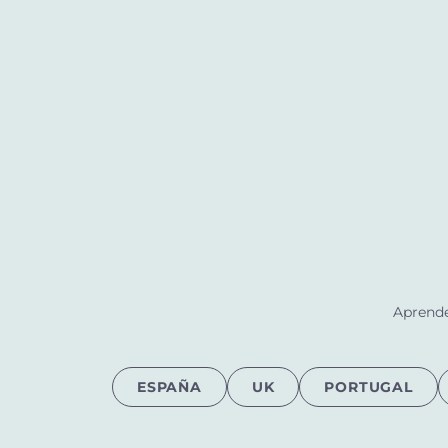
Aprende
ESPAÑA
UK
PORTUGAL