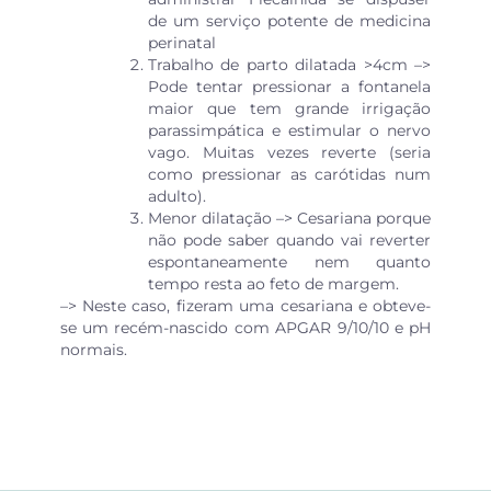
de um serviço potente de medicina
perinatal
Trabalho de parto dilatada >4cm –>
Pode tentar pressionar a fontanela
maior que tem grande irrigação
parassimpática e estimular o nervo
vago. Muitas vezes reverte (seria
como pressionar as carótidas num
adulto).
Menor dilatação –> Cesariana porque
não pode saber quando vai reverter
espontaneamente nem quanto
tempo resta ao feto de margem.
–> Neste caso, fizeram uma cesariana e obteve-
se um recém-nascido com APGAR 9/10/10 e pH
normais.