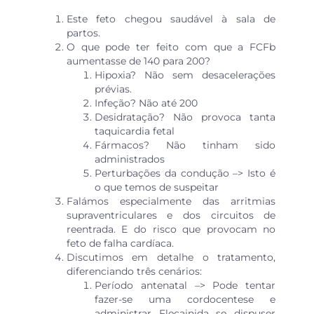
Este feto chegou saudável à sala de
partos.
O que pode ter feito com que a FCFb
aumentasse de 140 para 200?
Hipoxia? Não sem desacelerações
prévias.
Infeção? Não até 200
Desidratação? Não provoca tanta
taquicardia fetal
Fármacos? Não tinham sido
administrados
Perturbações da condução –> Isto é
o que temos de suspeitar
Falámos especialmente das arritmias
supraventriculares e dos circuitos de
reentrada. E do risco que provocam no
feto de falha cardíaca.
Discutimos em detalhe o tratamento,
diferenciando três cenários:
Período antenatal –> Pode tentar
fazer-se uma cordocentese e
administrar Flecainida se dispuser